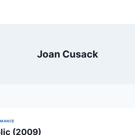
Joan Cusack
OMANCE
lic (2009)