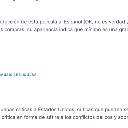
aducción de esta película al Español (OK, no es verdad
as compras, su apariencia indica que mínimo es una gra
|
MUSIC
|
PELICULAS
as criticas a Estados Unidos, criticas que pueden ser 
ritica en forma de sátira a los conflictos bélicos y sob