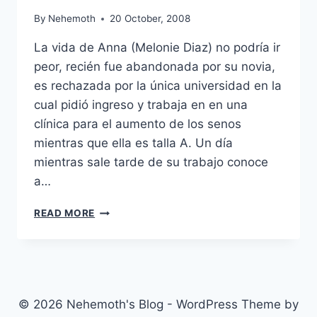
By
Nehemoth
20 October, 2008
La vida de Anna (Melonie Diaz) no podría ir
peor, recién fue abandonada por su novia,
es rechazada por la única universidad en la
cual pidió ingreso y trabaja en en una
clínica para el aumento de los senos
mientras que ella es talla A. Un día
mientras sale tarde de su trabajo conoce
a…
ITTY
READ MORE
BITTY
TITTY
COMMITTEE
(2007)
© 2026 Nehemoth's Blog - WordPress Theme by