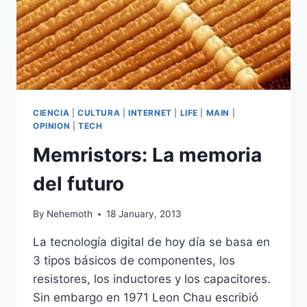
CIENCIA
|
CULTURA
|
INTERNET
|
LIFE
|
MAIN
|
OPINION
|
TECH
Memristors: La memoria
del futuro
By
Nehemoth
18 January, 2013
La tecnología digital de hoy día se basa en
3 tipos básicos de componentes, los
resistores, los inductores y los capacitores.
Sin embargo en 1971 Leon Chau escribió