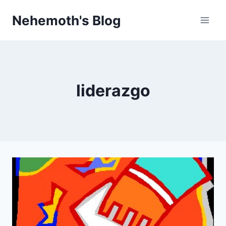
Skip
Nehemoth's Blog
to
content
liderazgo