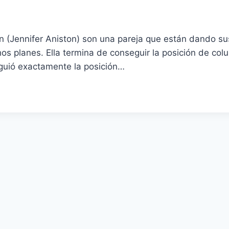
n (Jennifer Aniston) son una pareja que están dando s
s planes. Ella termina de conseguir la posición de col
guió exactamente la posición…