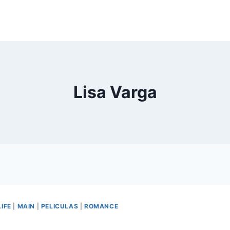
Lisa Varga
LIFE
|
MAIN
|
PELICULAS
|
ROMANCE