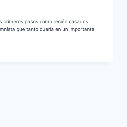
us primeros pasos como recién casados.
umnista que tanto quería en un importante