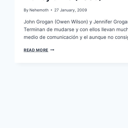
By
Nehemoth
27 January, 2009
John Grogan (Owen Wilson) y Jennifer Groga
Terminan de mudarse y con ellos llevan mucho
medio de comunicación y el aunque no consi
MARLEY
READ MORE
&
ME
(2008)