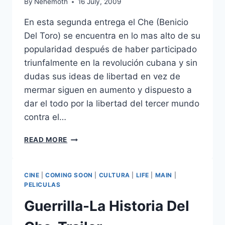
By
Nehemoth
16 July, 2009
En esta segunda entrega el Che (Benicio
Del Toro) se encuentra en lo mas alto de su
popularidad después de haber participado
triunfalmente en la revolución cubana y sin
dudas sus ideas de libertad en vez de
mermar siguen en aumento y dispuesto a
dar el todo por la libertad del tercer mundo
contra el…
CHE:
READ MORE
PART
TWO
(2008)
CINE
|
COMING SOON
|
CULTURA
|
LIFE
|
MAIN
|
PELICULAS
Guerrilla-La Historia Del