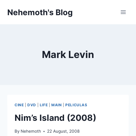
Skip
Nehemoth's Blog
to
content
Mark Levin
CINE
|
DVD
|
LIFE
|
MAIN
|
PELICULAS
Nim’s Island (2008)
By
Nehemoth
22 August, 2008