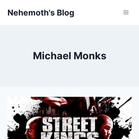
Skip
Nehemoth's Blog
to
content
Michael Monks