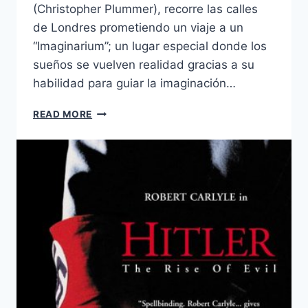
(Christopher Plummer), recorre las calles
de Londres prometiendo un viaje a un
“Imaginarium”; un lugar especial donde los
sueños se vuelven realidad gracias a su
habilidad para guiar la imaginación…
THE
READ MORE
IMAGINARIUM
OF
DOCTOR
PARNASSUS
(2009)