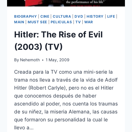
BIOGRAPHY
|
CINE
|
CULTURA
|
DVD
|
HISTORY
|
LIFE
|
MAIN
|
MUST SEE
|
PELICULAS
|
TV
|
WAR
Hitler: The Rise of Evil
(2003) (TV)
By
Nehemoth
1 May, 2009
Creada para la TV como una mini-serie la
trama nos lleva a través de la vida de Adolf
Hitler (Robert Carlyle), pero no es el Hitler
que conocemos después de haber
ascendido al poder, nos cuenta los traumas
de su niñez, la miseria Alemana, las causas
que formaron su personalidad la cual le
llevo a…