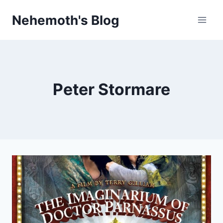
Skip
Nehemoth's Blog
to
content
Peter Stormare