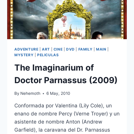
ADVENTURE
|
ART
|
CINE
|
DVD
|
FAMILY
|
MAIN
|
MYSTERY
|
PELICULAS
The Imaginarium of
Doctor Parnassus (2009)
By
Nehemoth
6 May, 2010
Conformada por Valentina (Lily Cole), un
enano de nombre Percy (Verne Troyer) y un
asistente de nombre Anton (Andrew
Garfield), la caravana del Dr. Parnassus