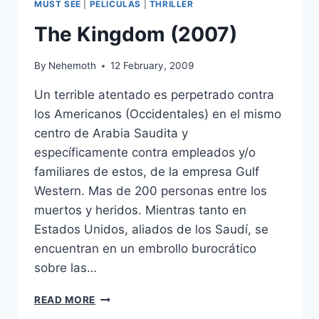
MUST SEE
|
PELICULAS
|
THRILLER
The Kingdom (2007)
By
Nehemoth
12 February, 2009
Un terrible atentado es perpetrado contra
los Americanos (Occidentales) en el mismo
centro de Arabia Saudita y
específicamente contra empleados y/o
familiares de estos, de la empresa Gulf
Western. Mas de 200 personas entre los
muertos y heridos. Mientras tanto en
Estados Unidos, aliados de los Saudí, se
encuentran en un embrollo burocrático
sobre las…
THE
READ MORE
KINGDOM