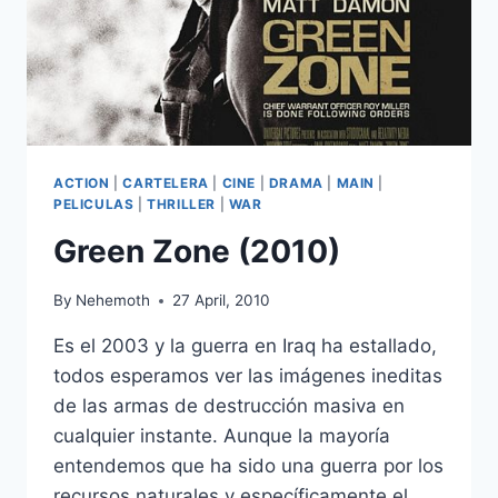
ACTION
|
CARTELERA
|
CINE
|
DRAMA
|
MAIN
|
PELICULAS
|
THRILLER
|
WAR
Green Zone (2010)
By
Nehemoth
27 April, 2010
Es el 2003 y la guerra en Iraq ha estallado,
todos esperamos ver las imágenes ineditas
de las armas de destrucción masiva en
cualquier instante. Aunque la mayoría
entendemos que ha sido una guerra por los
recursos naturales y específicamente el