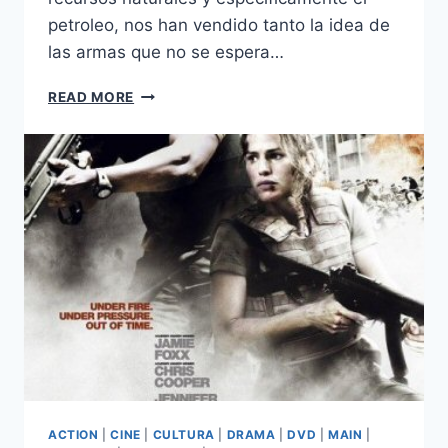
petroleo, nos han vendido tanto la idea de
las armas que no se espera…
GREEN
READ MORE
ZONE
(2010)
ACTION
|
CINE
|
CULTURA
|
DRAMA
|
DVD
|
MAIN
|