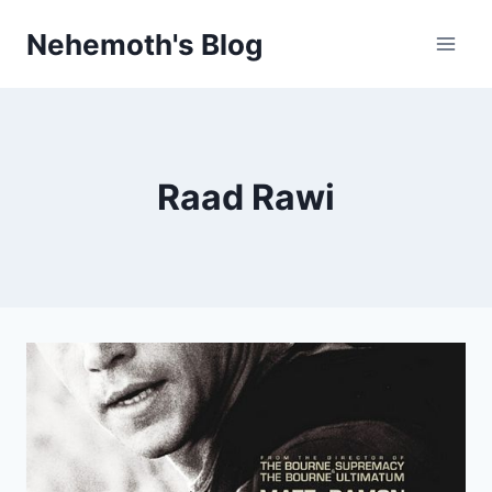
Skip
Nehemoth's Blog
to
content
Raad Rawi