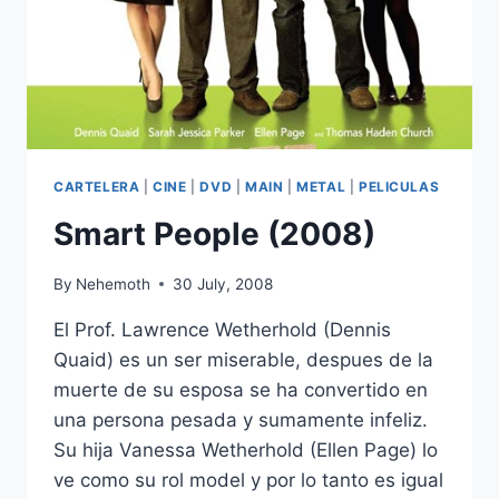
CARTELERA
|
CINE
|
DVD
|
MAIN
|
METAL
|
PELICULAS
Smart People (2008)
By
Nehemoth
30 July, 2008
El Prof. Lawrence Wetherhold (Dennis
Quaid) es un ser miserable, despues de la
muerte de su esposa se ha convertido en
una persona pesada y sumamente infeliz.
Su hija Vanessa Wetherhold (Ellen Page) lo
ve como su rol model y por lo tanto es igual