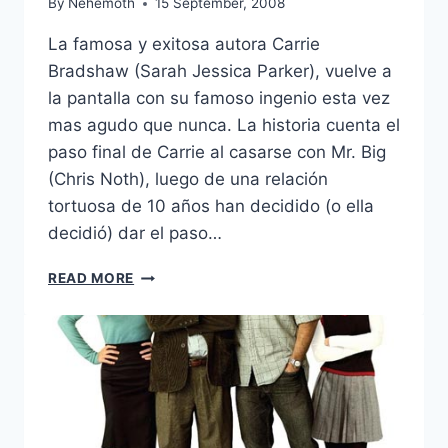
By
Nehemoth
15 September, 2008
La famosa y exitosa autora Carrie
Bradshaw (Sarah Jessica Parker), vuelve a
la pantalla con su famoso ingenio esta vez
mas agudo que nunca. La historia cuenta el
paso final de Carrie al casarse con Mr. Big
(Chris Noth), luego de una relación
tortuosa de 10 años han decidido (o ella
decidió) dar el paso…
SEX
READ MORE
AND
THE
CITY
(2008)