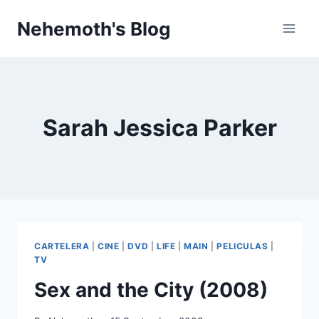
Skip
Nehemoth's Blog
to
content
Sarah Jessica Parker
CARTELERA
|
CINE
|
DVD
|
LIFE
|
MAIN
|
PELICULAS
|
TV
Sex and the City (2008)