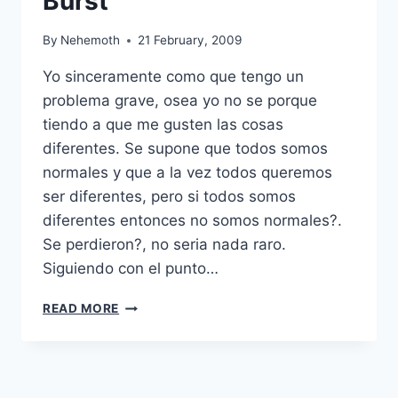
Burst
By
Nehemoth
21 February, 2009
Yo sinceramente como que tengo un
problema grave, osea yo no se porque
tiendo a que me gusten las cosas
diferentes. Se supone que todos somos
normales y que a la vez todos queremos
ser diferentes, pero si todos somos
diferentes entonces no somos normales?.
Se perdieron?, no seria nada raro.
Siguiendo con el punto…
SMIRNOFF
READ MORE
ICE
:
RASPBERRY
BURST