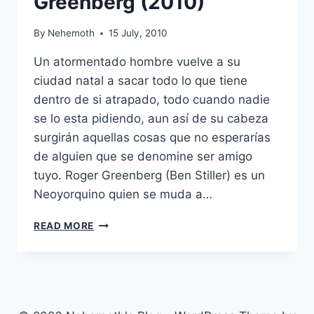
Greenberg (2010)
By
Nehemoth
15 July, 2010
Un atormentado hombre vuelve a su
ciudad natal a sacar todo lo que tiene
dentro de si atrapado, todo cuando nadie
se lo esta pidiendo, aun así de su cabeza
surgirán aquellas cosas que no esperarías
de alguien que se denomine ser amigo
tuyo. Roger Greenberg (Ben Stiller) es un
Neoyorquino quien se muda a…
GREENBERG
READ MORE
(2010)