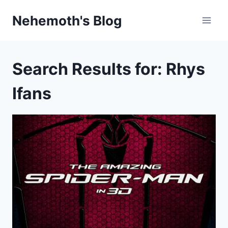
Skip
Nehemoth's Blog
to
content
Search Results for:
Rhys
Ifans