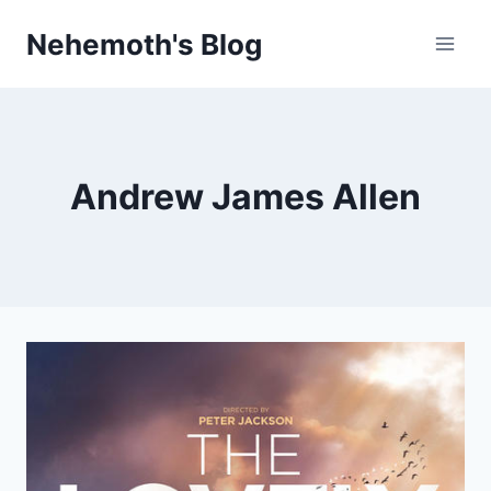
Skip
Nehemoth's Blog
to
content
Andrew James Allen