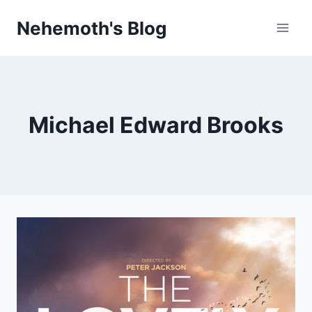
Skip
Nehemoth's Blog
to
content
Michael Edward Brooks