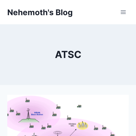
Skip
Nehemoth's Blog
to
content
ATSC