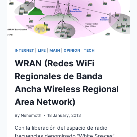
INTERNET
|
LIFE
|
MAIN
|
OPINION
|
TECH
WRAN (Redes WiFi
Regionales de Banda
Ancha Wireless Regional
Area Network)
By
Nehemoth
18 January, 2013
Con la liberación del espacio de radio
frecuencias denominado “White Spaces”