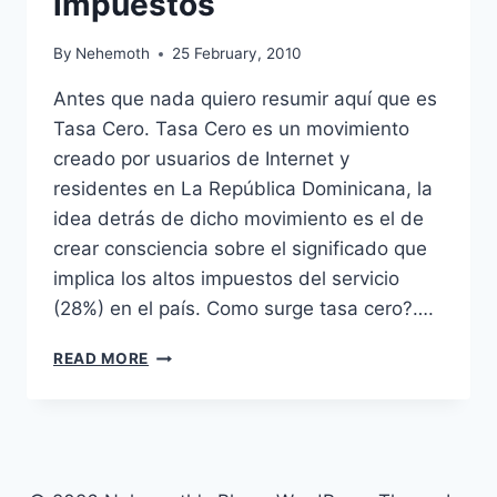
impuestos
By
Nehemoth
25 February, 2010
Antes que nada quiero resumir aquí que es
Tasa Cero. Tasa Cero es un movimiento
creado por usuarios de Internet y
residentes en La República Dominicana, la
idea detrás de dicho movimiento es el de
crear consciencia sobre el significado que
implica los altos impuestos del servicio
(28%) en el país. Como surge tasa cero?….
TASA
READ MORE
CERO
:
INTERNET
SIN
IMPUESTOS