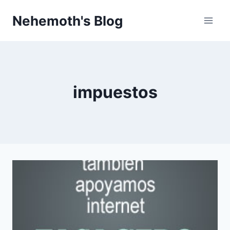
Skip
Nehemoth's Blog
to
content
impuestos