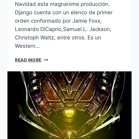
Navidad esta magnanime producción.
Django cuenta con un elenco de primer
orden conformado por Jamie Foxx,
Leonardo DiCaprio,Samuel L. Jackson,
Christoph Waltz, entre otros. Es un
Western…
DJANGO
READ MORE
UNCHAINED
(2012):
TRAILER
1