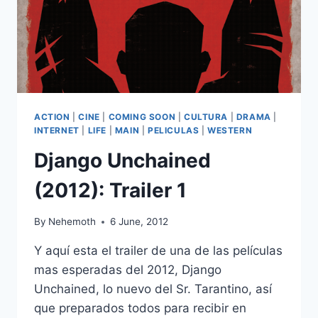
ACTION
|
CINE
|
COMING SOON
|
CULTURA
|
DRAMA
|
INTERNET
|
LIFE
|
MAIN
|
PELICULAS
|
WESTERN
Django Unchained
(2012): Trailer 1
By
Nehemoth
6 June, 2012
Y aquí esta el trailer de una de las películas
mas esperadas del 2012, Django
Unchained, lo nuevo del Sr. Tarantino, así
que preparados todos para recibir en