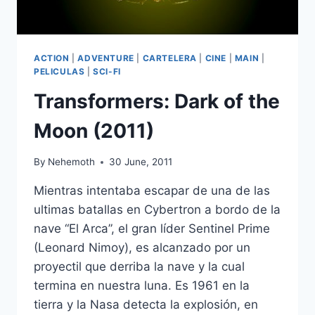
ACTION
|
ADVENTURE
|
CARTELERA
|
CINE
|
MAIN
|
PELICULAS
|
SCI-FI
Transformers: Dark of the
Moon (2011)
By
Nehemoth
30 June, 2011
Mientras intentaba escapar de una de las
ultimas batallas en Cybertron a bordo de la
nave “El Arca”, el gran líder Sentinel Prime
(Leonard Nimoy), es alcanzado por un
proyectil que derriba la nave y la cual
termina en nuestra luna. Es 1961 en la
tierra y la Nasa detecta la explosión, en