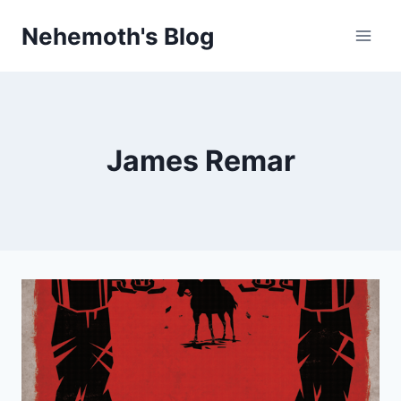
Skip
Nehemoth's Blog
to
content
James Remar