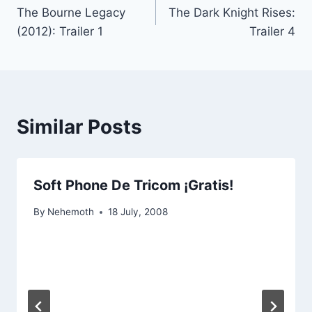
The Bourne Legacy
The Dark Knight Rises:
navigation
(2012): Trailer 1
Trailer 4
Similar Posts
Soft Phone De Tricom ¡Gratis!
By
Nehemoth
18 July, 2008