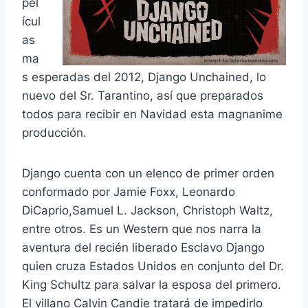
pel
ícul
as
ma
s esperadas del 2012, Django Unchained, lo
nuevo del Sr. Tarantino, así que preparados
todos para recibir en Navidad esta magnanime
producción.
Django cuenta con un elenco de primer orden
conformado por Jamie Foxx, Leonardo
DiCaprio,Samuel L. Jackson, Christoph Waltz,
entre otros. Es un Western que nos narra la
aventura del recién liberado Esclavo Django
quien cruza Estados Unidos en conjunto del Dr.
King Schultz para salvar la esposa del primero.
El villano Calvin Candie tratará de impedirlo