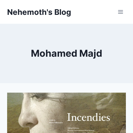
Skip
Nehemoth's Blog
to
content
Mohamed Majd