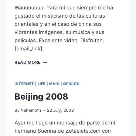
Wauuuuuuu. Para mi que siempre me ha
gustado el misticismo de las culturas
orientales y en el caso de china sus
vibrantes imágenes, su música y sus
películas. Excelente vídeo. Disfruten.
[email_link]
CHINA
READ MORE
FEVER
INTERNET
|
LIFE
|
MAIN
|
OPINION
Beijing 2008
By
Nehemoth
22 July, 2008
Ayer me llego un mensaje de parte de mi
hermano Suenna de Zetasiete.com con