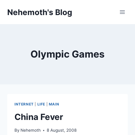
Skip
Nehemoth's Blog
to
content
Olympic Games
INTERNET
|
LIFE
|
MAIN
China Fever
By
Nehemoth
8 August, 2008