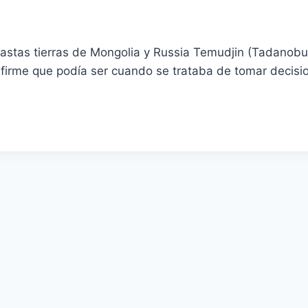
vastas tierras de Mongolia y Russia Temudjin (Tadanobu
rme que podía ser cuando se trataba de tomar decision