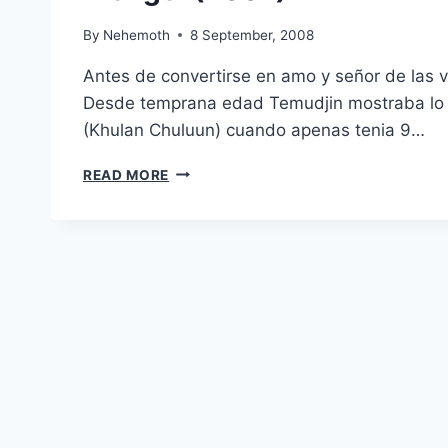
By
Nehemoth
8 September, 2008
Antes de convertirse en amo y señor de las 
Desde temprana edad Temudjin mostraba lo fi
(Khulan Chuluun) cuando apenas tenia 9…
MONGOL
READ MORE
(2007)