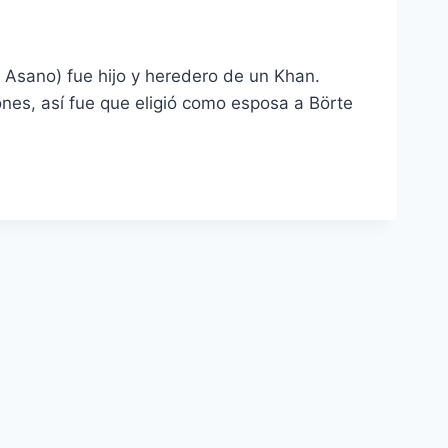
 Asano) fue hijo y heredero de un Khan.
es, así fue que eligió como esposa a Börte