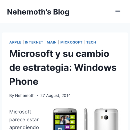
Skip
Nehemoth's Blog
to
content
APPLE
|
INTERNET
|
MAIN
|
MICROSOFT
|
TECH
Microsoft y su cambio
de estrategia: Windows
Phone
By
Nehemoth
27 August, 2014
Microsoft
parece estar
aprendiendo