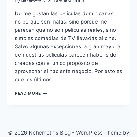
By
Nehemoth
20 February, 2009
No me gustan las películas dominicanas,
no porque son malas, sino porque me
parecen que no son películas reales, sino
simples comedias de TV llevadas al cine.
Salvo algunas excepciones la gran mayoría
de nuestras películas parecen haber sido
creadas con el único propósito de
aprovechar el naciente negocio. Por esto es
que los últimos…
YUNIOL
READ MORE
(2007)
© 2026 Nehemoth's Blog - WordPress Theme by