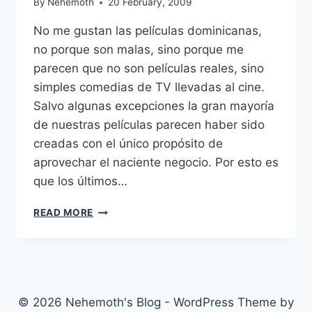
By
Nehemoth
20 February, 2009
No me gustan las películas dominicanas,
no porque son malas, sino porque me
parecen que no son películas reales, sino
simples comedias de TV llevadas al cine.
Salvo algunas excepciones la gran mayoría
de nuestras películas parecen haber sido
creadas con el único propósito de
aprovechar el naciente negocio. Por esto es
que los últimos…
YUNIOL
READ MORE
(2007)
© 2026 Nehemoth's Blog - WordPress Theme by