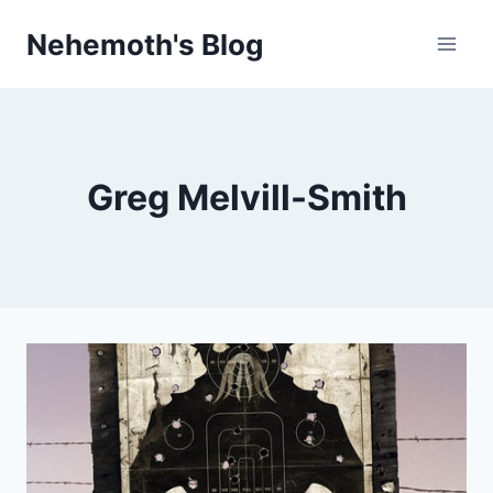
Skip
Nehemoth's Blog
to
content
Greg Melvill-Smith