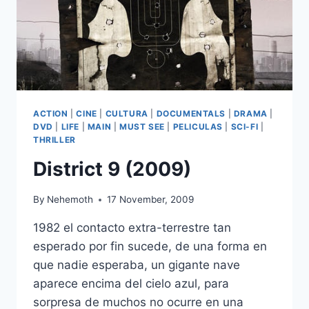
ACTION
|
CINE
|
CULTURA
|
DOCUMENTALS
|
DRAMA
|
DVD
|
LIFE
|
MAIN
|
MUST SEE
|
PELICULAS
|
SCI-FI
|
THRILLER
District 9 (2009)
By
Nehemoth
17 November, 2009
1982 el contacto extra-terrestre tan
esperado por fin sucede, de una forma en
que nadie esperaba, un gigante nave
aparece encima del cielo azul, para
sorpresa de muchos no ocurre en una