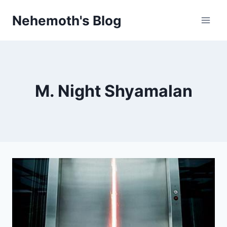
Skip
Nehemoth's Blog
to
content
M. Night Shyamalan