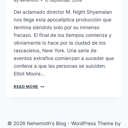
By
Nehemoth
10 September, 2008
Del aclamado director M. Night Shyamalan
nos llega esta apocalíptica producción que
termina siéndolo solo por su inmenso
fracaso. El final de los tiempos comienza y
obviamente lo hace por la ciudad de los
rascacielos, New York. Una serie de
eventos extraños comienzan a suceder que
conlleva a que las personas se suiciden.
Elliot Moore…
THE
READ MORE
HAPPENING
(2008)
© 2026 Nehemoth's Blog - WordPress Theme by