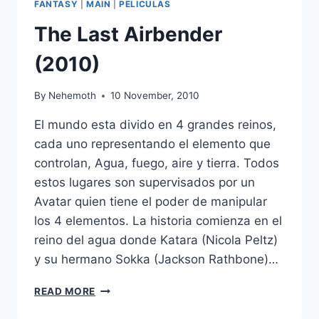
FANTASY
|
MAIN
|
PELICULAS
The Last Airbender
(2010)
By
Nehemoth
10 November, 2010
El mundo esta divido en 4 grandes reinos,
cada uno representando el elemento que
controlan, Agua, fuego, aire y tierra. Todos
estos lugares son supervisados por un
Avatar quien tiene el poder de manipular
los 4 elementos. La historia comienza en el
reino del agua donde Katara (Nicola Peltz)
y su hermano Sokka (Jackson Rathbone)…
THE
READ MORE
LAST
AIRBENDER