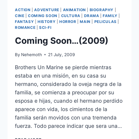
(2010)
ACTION
|
ADVENTURE
|
ANIMATION
|
BIOGRAPHY
|
CINE
|
COMING SOON
|
CULTURA
|
DRAMA
|
FAMILY
|
FANTASY
|
HISTORY
|
HORROR
|
MAIN
|
PELICULAS
|
ROMANCE
|
SCI-FI
Coming Soon…(2009)
By
Nehemoth
21 July, 2009
Brothers Un Marine se pierde mientras
estaba en una misión, en su casa su
hermano, considerado la oveja negra de la
familia, se comienza a preocupar por su
esposa e hijas, cuando el hermano perdido
aparece con vida, los cimientos de la
familia serán movidos con una tremenda
fuerza. Todo parece indicar que sera una…
COMING