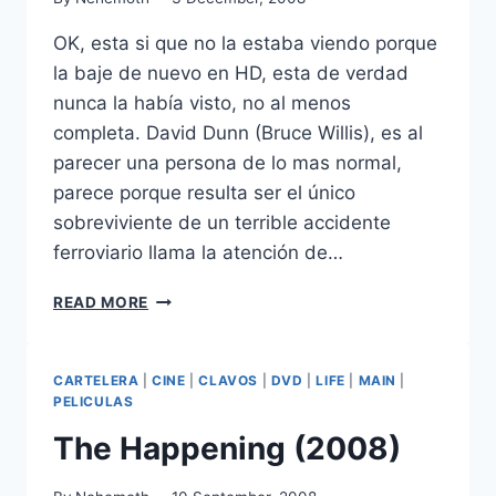
OK, esta si que no la estaba viendo porque
la baje de nuevo en HD, esta de verdad
nunca la había visto, no al menos
completa. David Dunn (Bruce Willis), es al
parecer una persona de lo mas normal,
parece porque resulta ser el único
sobreviviente de un terrible accidente
ferroviario llama la atención de…
UNBREAKABLE
READ MORE
(2000)
CARTELERA
|
CINE
|
CLAVOS
|
DVD
|
LIFE
|
MAIN
|
PELICULAS
The Happening (2008)