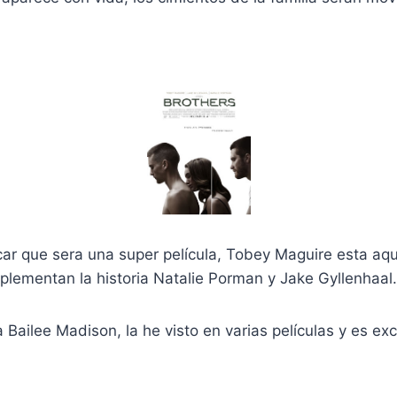
car que sera una super película, Tobey Maguire esta aq
plementan la historia Natalie Porman y Jake Gyllenhaal.
Bailee Madison, la he visto en varias películas y es exc