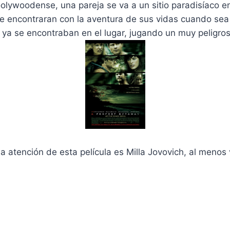
oolywoodense, una pareja se va a un sitio paradisíaco 
se encontraran con la aventura de sus vidas cuando se
 ya se encontraban en el lugar, jugando un muy peligros
a atención de esta película es Milla Jovovich, al menos 