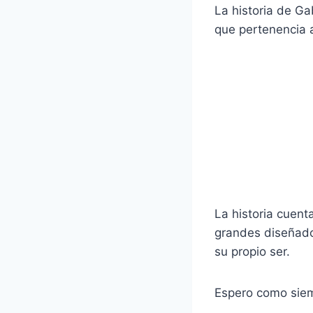
La historia de G
que pertenencia a
La historia cuent
grandes diseñado
su propio ser.
Espero como siem