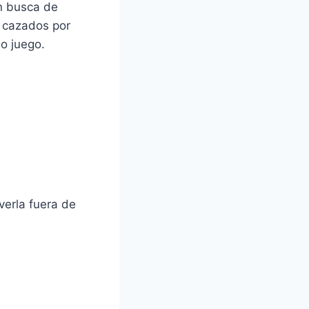
en busca de
a cazados por
o juego.
verla fuera de