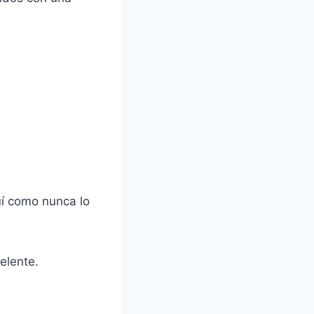
uí como nunca lo
elente.