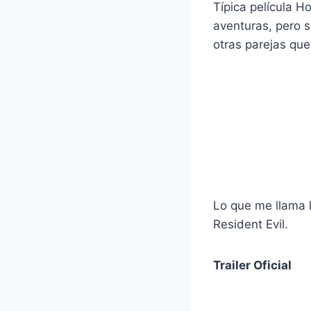
Típica película H
aventuras, pero 
otras parejas que
Lo que me llama l
Resident Evil.
Trailer Oficial