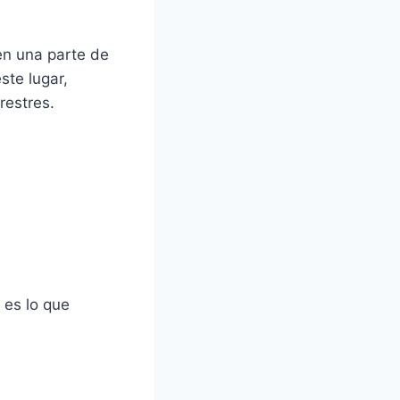
en una parte de
ste lugar,
restres.
 es lo que