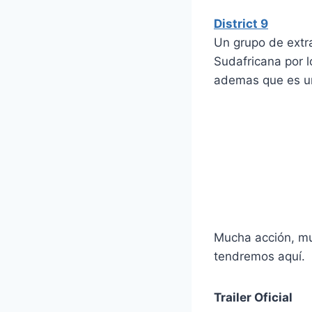
District 9
Un grupo de extra
Sudafricana por 
ademas que es una
Mucha acción, mu
tendremos aquí.
Trailer Oficial