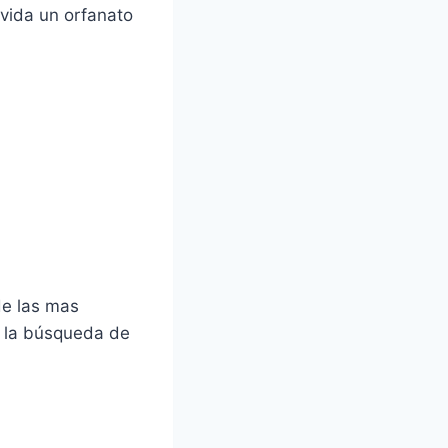
 vida un orfanato
de las mas
e la búsqueda de