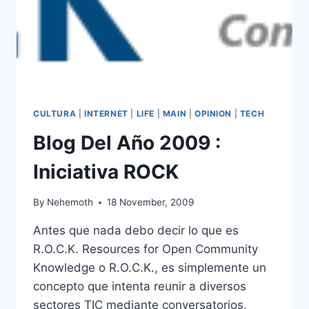
CULTURA
|
INTERNET
|
LIFE
|
MAIN
|
OPINION
|
TECH
Blog Del Año 2009 :
Iniciativa ROCK
By
Nehemoth
18 November, 2009
Antes que nada debo decir lo que es
R.O.C.K. Resources for Open Community
Knowledge o R.O.C.K., es simplemente un
concepto que intenta reunir a diversos
sectores TIC mediante conversatorios,