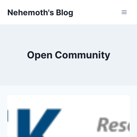
Skip
Nehemoth's Blog
to
content
Open Community