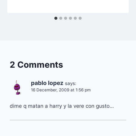
2 Comments
pablo lopez
says:
16 December, 2009 at 1:56 pm
dime q matan a harry y la vere con gusto…