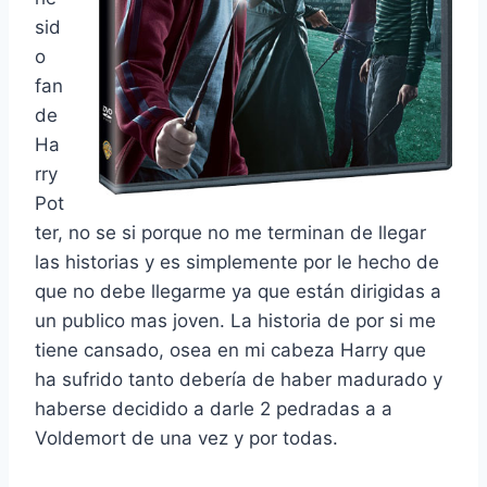
sid
o
fan
de
Ha
rry
Pot
ter, no se si porque no me terminan de llegar
las historias y es simplemente por le hecho de
que no debe llegarme ya que están dirigidas a
un publico mas joven. La historia de por si me
tiene cansado, osea en mi cabeza Harry que
ha sufrido tanto debería de haber madurado y
haberse decidido a darle 2 pedradas a a
Voldemort de una vez y por todas.