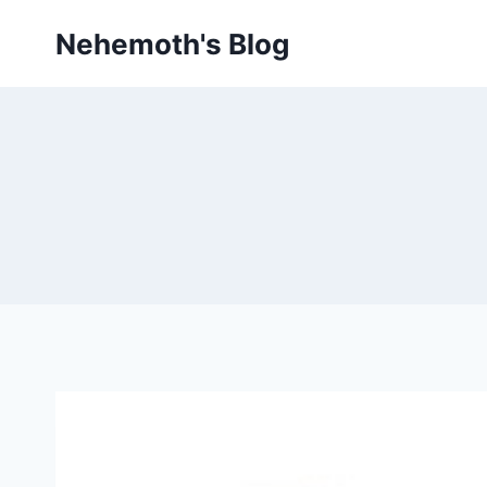
Skip
Nehemoth's Blog
to
content