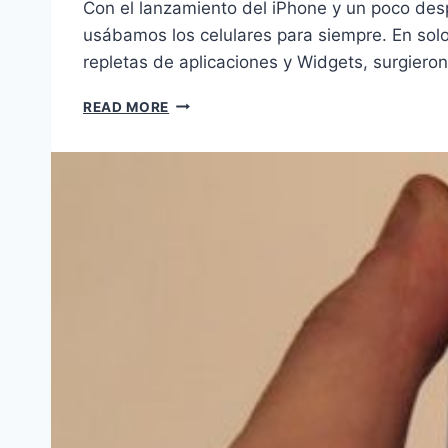
Con el lanzamiento del iPhone y un poco des
usábamos los celulares para siempre. En solo 
repletas de aplicaciones y Widgets, surgier
EL
READ MORE
BOOM
DE
LOS
ECOSISTEMAS
MÓVILES