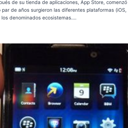
pués de su tienda de aplicaciones, App Store, comenzó
par de años surgieron las diferentes plataformas (iOS, 
on los denominados ecosistemas….