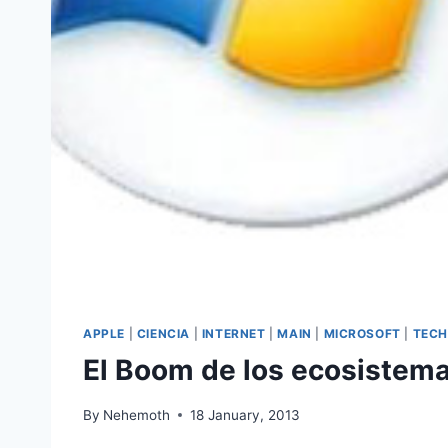
APPLE
|
CIENCIA
|
INTERNET
|
MAIN
|
MICROSOFT
|
TEC
El Boom de los ecosistem
By
Nehemoth
18 January, 2013