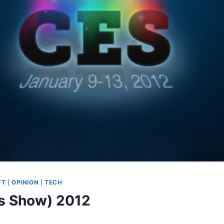
FT
|
OPINION
|
TECH
s Show) 2012