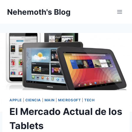
Skip
Nehemoth's Blog
to
content
APPLE
|
CIENCIA
|
MAIN
|
MICROSOFT
|
TECH
El Mercado Actual de los
Tablets