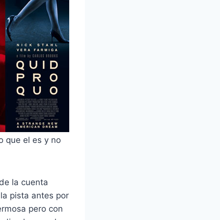
o que el es y no
de la cuenta
a pista antes por
hermosa pero con