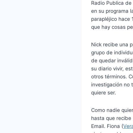
Radio Publica de
en su programa l
parapléjico hace
que hay cosas peo
Nick recibe una p
grupo de individ
de quedar inválid
su diario vivir, 
otros términos. 
investigación no 
quiere ser.
Como nadie quiere
hasta que recibe 
Email. Fiona (
Ver