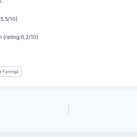
.
:5.5/10]
 [rating:6.3/10]
a Farmiga