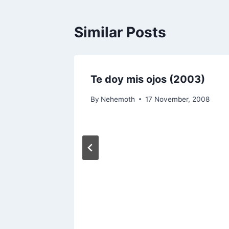
Similar Posts
Te doy mis ojos (2003)
08
By
Nehemoth
17 November, 2008