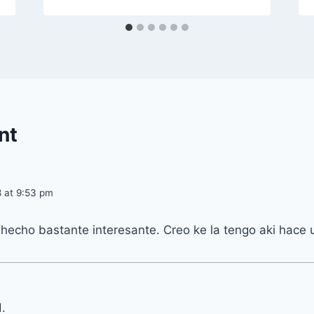
nt
8 at 9:53 pm
hecho bastante interesante. Creo ke la tengo aki hace 
.