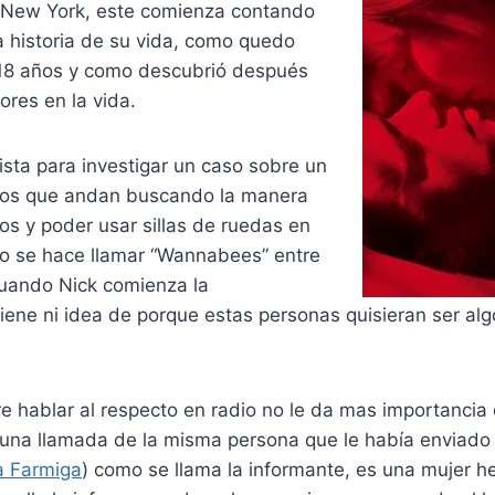
 New York, este comienza contando
a historia de su vida, como quedo
 18 años y como descubrió después
res en la vida.
ista para investigar un caso sobre un
uos que andan buscando la manera
os y poder usar sillas de ruedas en
esto se hace llamar “Wannabees” entre
Cuando Nick comienza la
tiene ni idea de porque estas personas quisieran ser alg
 hablar al respecto en radio no le da mas importancia 
una llamada de la misma persona que le había enviado l
a Farmiga
) como se llama la informante, es una mujer 