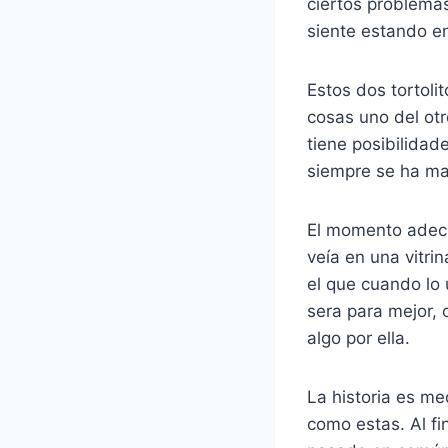
ciertos problemas
siente estando en
Estos dos tortoli
cosas uno del otr
tiene posibilidad
siempre se ha ma
El momento adecu
veía en una vitri
el que cuando lo 
sera para mejor, 
algo por ella.
La historia es me
como estas. Al fi