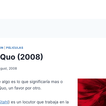
IN
|
PELICULAS
 Quo (2008)
ugust, 2008
algo es lo que significaría mas o
uo, un favor por otro.
Stahl
) es un locutor que trabaja en la