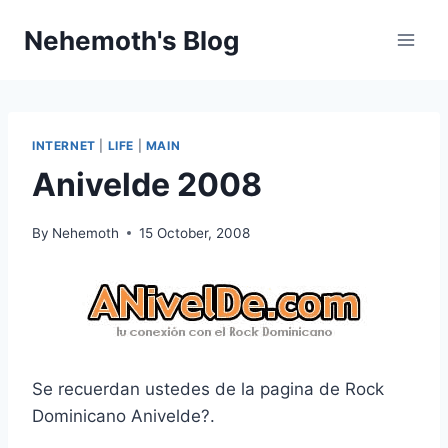
Skip
Nehemoth's Blog
to
content
INTERNET
|
LIFE
|
MAIN
Anivelde 2008
By
Nehemoth
15 October, 2008
Se recuerdan ustedes de la pagina de Rock
Dominicano Anivelde?.