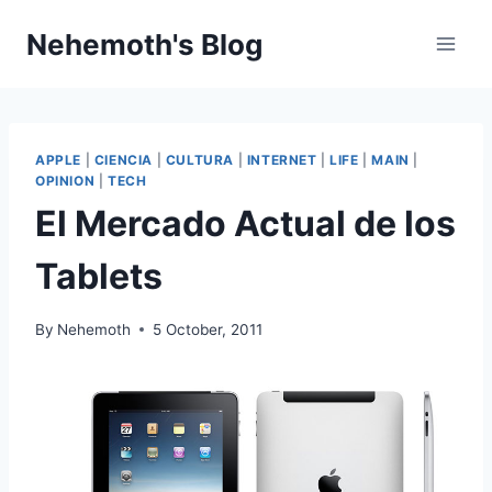
Skip
Nehemoth's Blog
to
content
APPLE
|
CIENCIA
|
CULTURA
|
INTERNET
|
LIFE
|
MAIN
|
OPINION
|
TECH
El Mercado Actual de los
Tablets
By
Nehemoth
5 October, 2011