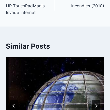
HP TouchPadMania
Incendies (2010)
navigation
Invade Internet
Similar Posts