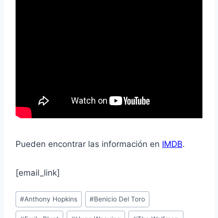
Pueden encontrar las información en
IMDB
.
[email_link]
Post
#
Anthony Hopkins
#
Benicio Del Toro
Tags: