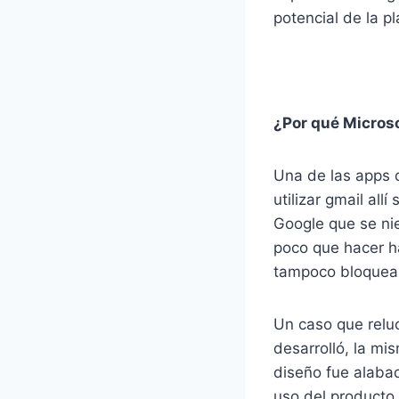
potencial de la p
¿Por qué Microso
Una de las apps
utilizar gmail a
Google que se ni
poco que hacer h
tampoco bloquean 
Un caso que relu
desarrolló, la mi
diseño fue alabad
uso del producto