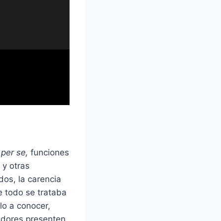
o
per se,
funciones
 y otras
dos, la carencia
e todo se trataba
lo a conocer,
ladores presenten