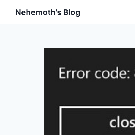
Skip
Nehemoth's Blog
to
content