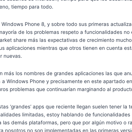
eno, tiempo para todo.
e Windows Phone 8, y sobre todo sus primeras actualiza
mayoría de los problemas respeto a funcionalidades no
arket share más las expectativas de crecimiento mucho
s aplicaciones mientras que otros tienen en cuenta est
r nuevas.
on más los nombres de grandes aplicaciones las que an
a a Windows Phone y precisamente en este apartado en
turos problemas que continuarían marginando al produ
as ‘grandes’ apps que reciente llegan suelen tener la 
nalidades limitadas, estoy hablando de funcionalidades
a las demás plataformas, pero que por algún motivo o r
a nosotros no son implementadas en las primeras versi