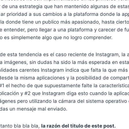
r de una estrategia que han mantenido algunas de estas
ar prioridad a sus cambios a la plataforma donde la ap
la donde tiene un publico más apasionado, hasta cierto
 entender, pero llegar a una plataforma y carecer de f
o es simplemente algo que no logro comprender.
de esta tendencia es el caso reciente de Instagram, la 
ara imágenes, sin dudas ha sido la más esperada en esta
alidades carentes Instagram indica que falta la que más
esde la misma aplicaciones y la posibilidad de compart
#1 el hecho de que supuestamente falte la característica
licación y #2 que Instagram diga esto cuando la aplicac
genes pero utilizando la cámara del sistema operativo 
dudas un mensaje mal enviado.
tanto bla bla bla,
la razón del titulo de este post.