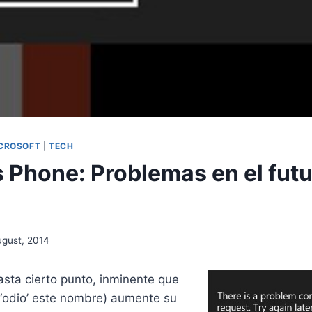
CROSOFT
|
TECH
Phone: Problemas en el futu
ugust, 2014
asta cierto punto, inminente que
odio’ este nombre) aumente su