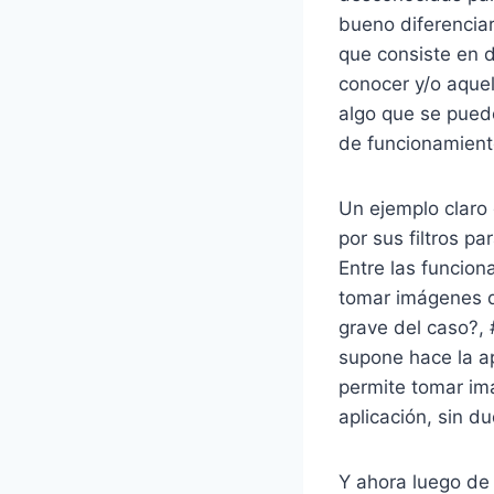
bueno diferencia
que consiste en d
conocer y/o aquel
algo que se puede
de funcionamient
Un ejemplo claro 
por sus filtros p
Entre las funcion
tomar imágenes d
grave del caso?, 
supone hace la ap
permite tomar imá
aplicación, sin 
Y ahora luego de 