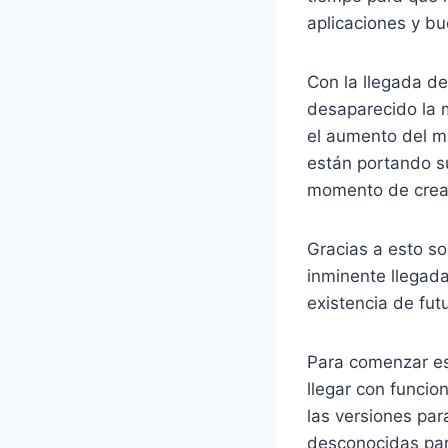
aplicaciones y bu
Con la llegada d
desaparecido la 
el aumento del m
están portando su
momento de crea
Gracias a esto s
inminente llegad
existencia de fu
Para comenzar est
llegar con funcio
las versiones par
desconocidas par