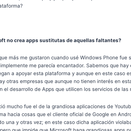
lataforma?
ft no crea apps sustitutas de aquellas faltantes?
 que más me gustaron cuando usé Windows Phone fue s
llí simplemente me parecía encantador. Sabemos que ha
egan a apoyar esta plataforma y aunque en este caso es
ay otras empresas que aunque no tienen interés en est
el desarrollo de Apps que utilicen los servicios de las
ció mucho fue el de la grandiosa aplicaciones de Youtu
sma hacia cosas que el cliente oficial de Google en Andr
o una y otras vez; en este caso dicha aplicación violab
 pero que impide que Microsoft haga grandiosas apps pa