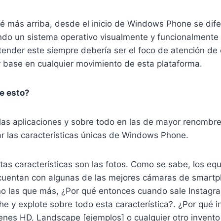
é más arriba, desde el inicio de Windows Phone se dife
ndo un sistema operativo visualmente y funcionalmente 
ender este siempre debería ser el foco de atención de 
 base en cualquier movimiento de esta plataforma.
e esto?
 las aplicaciones y sobre todo en las de mayor renombr
ar las características únicas de Windows Phone.
as características son las fotos. Como se sabe, los eq
uentan con algunas de las mejores cámaras de smartp
no las que más, ¿Por qué entonces cuando sale Instagra
e y explote sobre todo esta característica?. ¿Por qué 
nes HD, Landscape [ejemplos] o cualquier otro invento 