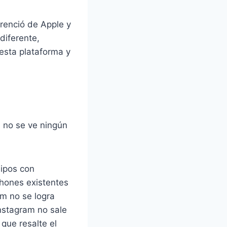
renció de Apple y
diferente,
esta plataforma y
e no se ve ningún
uipos con
hones existentes
m no se logra
instagram no sale
que resalte el