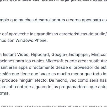
emplo que muchos desarrolladores crearon apps para est
 así aproveche las grandiosas características de audio
onos con Windows Phone.
 Instant Video, Flipboard, Google+,Instapaper, Mint.co
aciones para las cuales Microsoft puede crear sustituta
sintieran apps directamente desde el proveedor de esto
versión que tiene que hacer es mucho menor que todo lo
o produce ‘ningún’ efecto. De hecho, veo como sería ha
icrosoft contrate alguno de los programadores que act
forma.