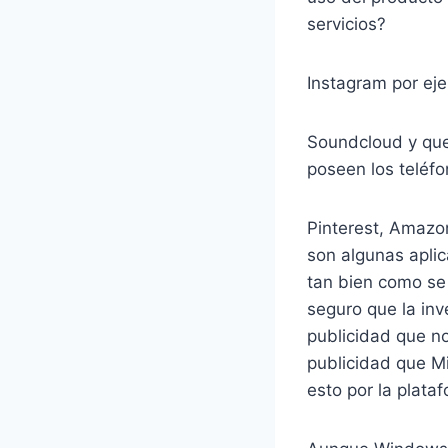
servicios?
Instagram por ej
Soundcloud y que
poseen los teléf
Pinterest, Amazon
son algunas aplic
tan bien como se 
seguro que la in
publicidad que n
publicidad que M
esto por la plata