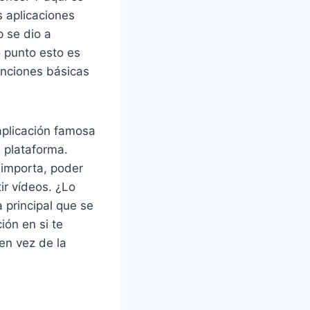
 aplicaciones
p se dio a
 punto esto es
unciones básicas
aplicación famosa
 plataforma.
 importa, poder
ir vídeos. ¿Lo
 principal que se
ión en si te
en vez de la