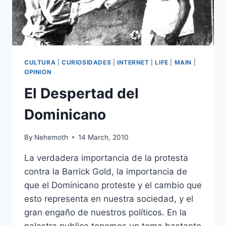
CULTURA
|
CURIOSIDADES
|
INTERNET
|
LIFE
|
MAIN
|
OPINION
El Despertad del
Dominicano
By
Nehemoth
14 March, 2010
La verdadera importancia de la protesta
contra la Barrick Gold, la importancia de
que el Dominicano proteste y el cambio que
esto representa en nuestra sociedad, y el
gran engaño de nuestros políticos. En la
palestra publica tenemos un tema bastante