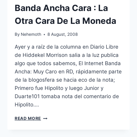
Banda Ancha Cara : La
Otra Cara De La Moneda
By
Nehemoth
8 August, 2008
Ayer y a raíz de la columna en Diario Libre
de Hiddekel Morrison salia a la luz publica
algo que todos sabemos, El Internet Banda
Ancha: Muy Caro en RD, rápidamente parte
de la blogosfera se hacia eco de la nota;
Primero fue Hipolito y luego Junior y
Duarte101 tomaba nota del comentario de
Hipolito….
BANDA
READ MORE
ANCHA
CARA
: