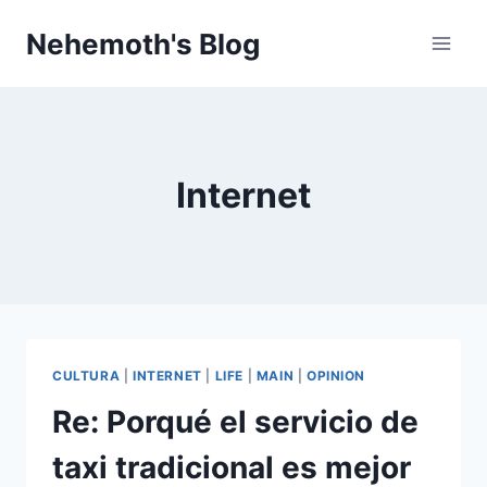
Skip
Nehemoth's Blog
to
content
Internet
CULTURA
|
INTERNET
|
LIFE
|
MAIN
|
OPINION
Re: Porqué el servicio de
taxi tradicional es mejor