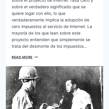
sobre el proyecto de Internet Tasa Cero y
sobre el verdadero significado que se
quiere logar con ello, lo que
verdaderamente implica la adopción de
cero impuestos al servicio de Internet. La
mayoría de los que lean sobre este
proyecto entienden que simplemente se
trata del desmonte de los impuestos…
INTERNET
READ MORE
PARA
TODOS
:
TASA
CERO