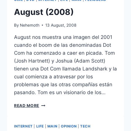
August (2008)
By
Nehemoth
13 August, 2008
August nos muestra una imagen del 2001
cuando el boom de las denominadas Dot
Com ha comenzado a caer en picada. Tom
(Josh Hartnett) y Joshua (Adam Scott)
tienen una Dot Com llamada Landshark y la
cual comienza a atravesar por los
problemas que las otras compañías están
pasando. Tom es un visionario de los…
AUGUST
READ MORE
(2008)
INTERNET
|
LIFE
|
MAIN
|
OPINION
|
TECH