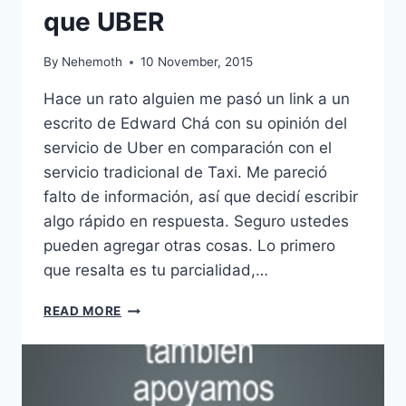
que UBER
By
Nehemoth
10 November, 2015
Hace un rato alguien me pasó un link a un
escrito de Edward Chá con su opinión del
servicio de Uber en comparación con el
servicio tradicional de Taxi. Me pareció
falto de información, así que decidí escribir
algo rápido en respuesta. Seguro ustedes
pueden agregar otras cosas. Lo primero
que resalta es tu parcialidad,…
RE:
READ MORE
PORQUÉ
EL
SERVICIO
DE
TAXI