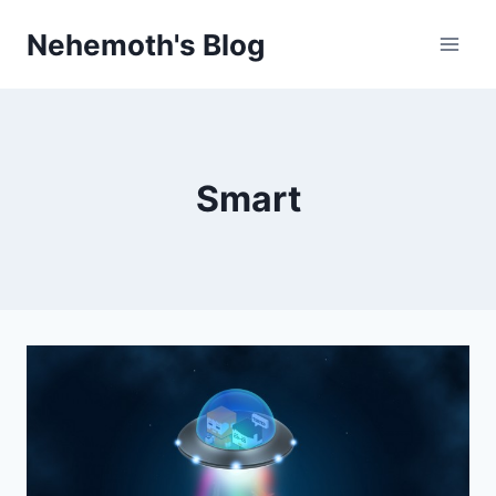
Skip
Nehemoth's Blog
to
content
Smart