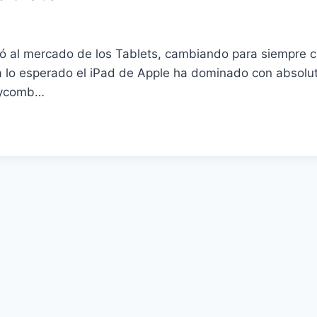
bó al mercado de los Tablets, cambiando para siempre 
 lo esperado el iPad de Apple ha dominado con absoluta
eycomb…