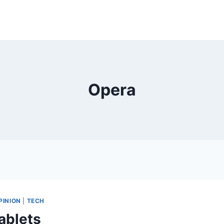
Opera
PINION
|
TECH
ablets