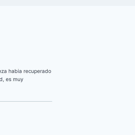
eza habia recuperado
d, es muy