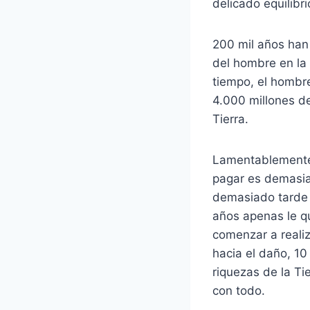
delicado equilibri
200 mil años han
del hombre en la
tiempo, el hombre 
4.000 millones d
Tierra.
Lamentablemente 
pagar es demasia
demasiado tarde 
años apenas le q
comenzar a reali
hacia el daño, 1
riquezas de la Ti
con todo.