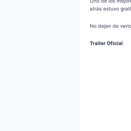
Uno de los mejor
atrás estuvo grat
No dejen de verlo
Trailer Oficial