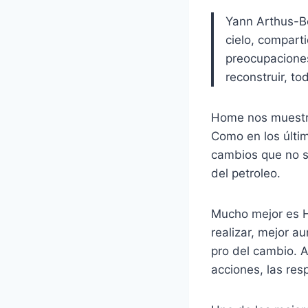
Yann Arthus-Be
cielo, compar
preocupaciones
reconstruir, to
Home nos muestra 
Como en los últi
cambios que no s
del petroleo.
Mucho mejor es H
realizar, mejor 
pro del cambio. 
acciones, las res