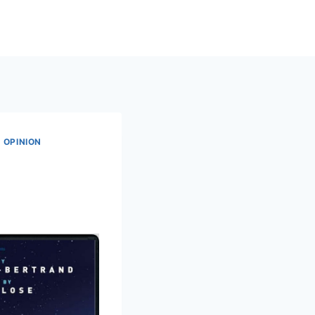
|
OPINION