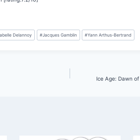
sabelle Delannoy
#
Jacques Gamblin
#
Yann Arthus-Bertrand
Ice Age: Dawn of