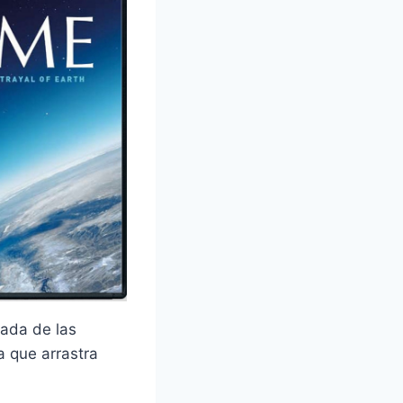
rada de las
a que arrastra