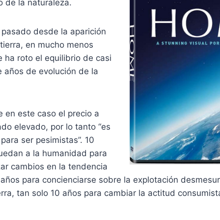
o de la naturaleza.
 pasado desde la aparición
 tierra, en mucho menos
ha roto el equilibrio de casi
e años de evolución de la
en este caso el precio a
do elevado, por lo tanto “es
para ser pesimistas”. 10
uedan a la humanidad para
zar cambios en la tendencia
0 años para concienciarse sobre la explotación desmesu
erra, tan solo 10 años para cambiar la actitud consumist