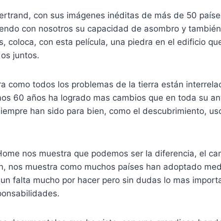
rtrand, con sus imágenes inéditas de más de 50 países
tiendo con nosotros su capacidad de asombro y también
, coloca, con esta película, una piedra en el edificio 
dos juntos.
como todos los problemas de la tierra están interrelac
mos 60 años ha logrado mas cambios que en toda su ante
iempre han sido para bien, como el descubrimiento, uso
ome nos muestra que podemos ser la diferencia, el c
aun, nos muestra como muchos países han adoptado me
Aun falta mucho por hacer pero sin dudas lo mas import
ponsabilidades.