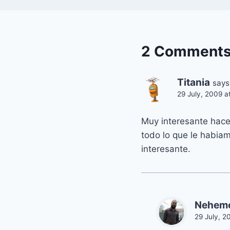
2 Comment
Titania
says
29 July, 2009 a
Muy interesante hace
todo lo que le habia
interesante.
Nehem
29 July, 2