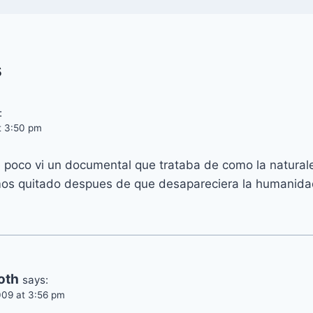
s
:
t 3:50 pm
 poco vi un documental que trataba de como la natural
mos quitado despues de que desapareciera la humanida
oth
says:
009 at 3:56 pm