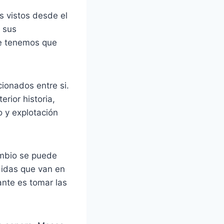
 vistos desde el
 sus
que tenemos que
ionados entre si.
rior historia,
 y explotación
ambio se puede
didas que van en
ante es tomar las