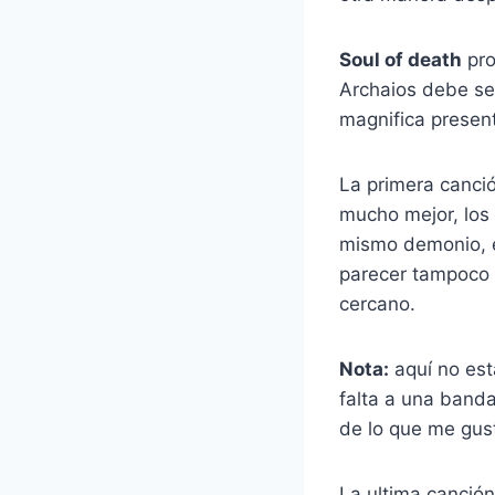
Soul of death
pro
Archaios debe ser
magnifica presen
La primera canci
mucho mejor, los 
mismo demonio, e
parecer tampoco 
cercano.
Nota:
aquí no est
falta a una banda
de lo que me gus
La ultima canción