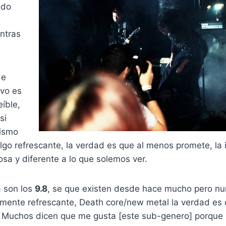
ndo
ntras
de
evo es
íble,
si
mismo
go refrescante, la verdad es que al menos promete, la 
osa y diferente a lo que solemos ver.
 son los
9.8
, se que existen desde hace mucho pero nun
lmente refrescante, Death core/new metal la verdad es 
 Muchos dicen que me gusta [este sub-genero] porque