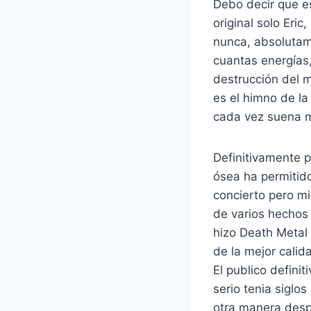
Debo decir que es
original solo Eri
nunca, absolutam
cuantas energías,
destrucción del 
es el himno de la
cada vez suena m
Definitivamente p
ósea ha permitido
concierto pero mi
de varios hechos 
hizo Death Metal 
de la mejor calid
El publico defini
serio tenia siglo
otra manera desp