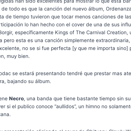
egidas han sido excelentes para mostrar lo que esta b
or de todo es que la canción del nuevo álbum, Ordenanz
lta de tiempo tuvieron que tocar menos canciones de la
rticipación lo han hecho con el cover de una de sus inf
orgir, específicamente Kings of The Carnival Creation,
ra pero esta es una canción simplemente extraordinaria
xcelente, no se si fue perfecta [y que me importa sino]
en, muy bien.
rodac se estará presentando tendré que prestar mas ate
ra, bajando su álbum.
iene
Necro
, una banda que tiene bastante tiempo sin su
er si el publico conoce “aullidos”, un himno no solamen
cana.