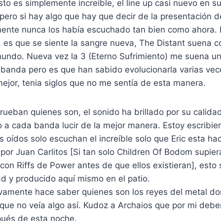
to es simplemente increíble, el line up casi nuevo en su
c, pero si hay algo que hay que decir de la presentación 
ente nunca los había escuchado tan bien como ahora.
 es que se siente la sangre nueva, The Distant suena c
mundo. Nueva vez la 3 (Eterno Sufrimiento) me suena un
 banda pero es que han sabido evolucionarla varias vec
ejor, tenia siglos que no me sentía de esta manera.
rueban quienes son, el sonido ha brillado por su calida
 a cada banda lucir de la mejor manera. Estoy escribie
s oídos solo escuchan el increíble solo que Eric esta h
por Juan Carlitos [Si tan solo Children Of Bodom supier
con Riffs de Power antes de que ellos existieran], esto
ad y producido aquí mismo en el patio.
tivamente hace saber quienes son los reyes del metal d
s que no veía algo así. Kudoz a Archaios que por mi debe
ués de esta noche.