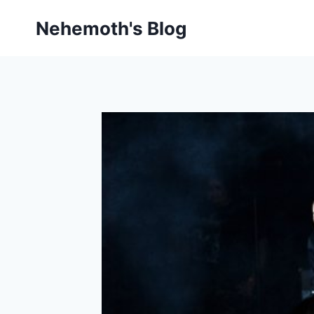
Skip
Nehemoth's Blog
to
content