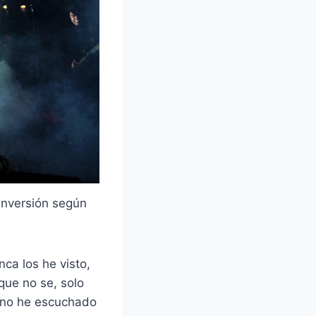
inversión según
ca los he visto,
que no se, solo
 no he escuchado