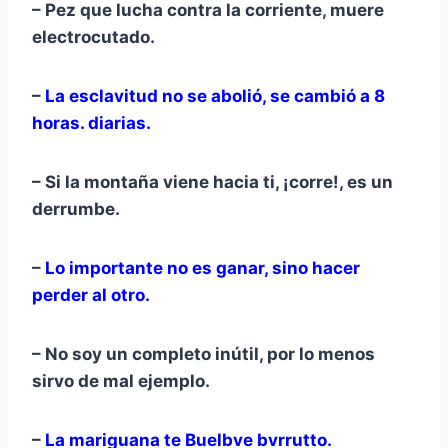
– Pez que lucha contra la corriente, muere
electrocutado.
–
La esclavitud no se abolió, se cambió a 8
horas. diarias.
– Si la montaña viene hacia ti, ¡corre!, es un
derrumbe.
–
Lo importante no es ganar, sino hacer
perder al otro.
– No soy un completo inútil, por lo menos
sirvo de mal ejemplo.
–
La mariguana te Buelbve bvrrutto.