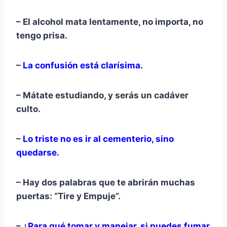
– El alcohol mata lentamente, no importa, no
tengo prisa.
–
La confusión está clarísima.
– Mátate estudiando, y serás un cadáver
culto.
–
Lo triste no es ir al cementerio, sino
quedarse.
– Hay dos palabras que te abrirán muchas
puertas: “Tire y Empuje”.
–
¿Para qué tomar y manejar, si puedes fumar