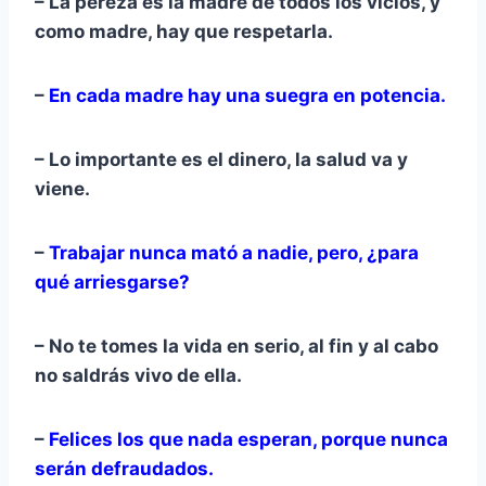
– La pereza es la madre de todos los vicios, y
como madre, hay que respetarla.
–
En cada madre hay una suegra en potencia.
– Lo importante es el dinero, la salud va y
viene.
–
Trabajar nunca mató a nadie, pero, ¿para
qué arriesgarse?
– No te tomes la vida en serio, al fin y al cabo
no saldrás vivo de ella.
–
Felices los que nada esperan, porque nunca
serán defraudados.