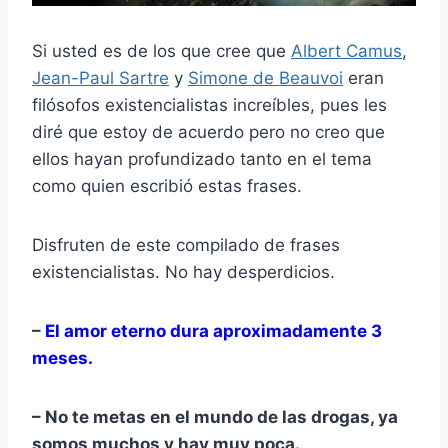
Si usted es de los que cree que
Albert Camus
,
Jean-Paul Sartre
y
Simone de Beauvoi
eran
filósofos existencialistas increíbles, pues les
diré que estoy de acuerdo pero no creo que
ellos hayan profundizado tanto en el tema
como quien escribió estas frases.
Disfruten de este compilado de frases
existencialistas. No hay desperdicios.
–
El amor eterno dura aproximadamente 3
meses.
– No te metas en el mundo de las drogas, ya
somos muchos y hay muy poca.