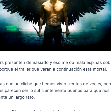
ers presenten demasiado y eso me da mala espinas sobre
porque el trailer que verán a continuación esta mortal.
s que un cliché que hemos visto cientos de veces, pero
s parecen ser lo suficientemente buenos para que no
nte un largo rato.