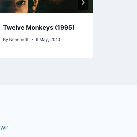
Twelve Monkeys (1995)
By
Nehemoth
6 May, 2010
 WP