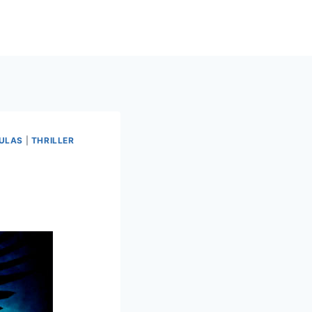
CULAS
|
THRILLER