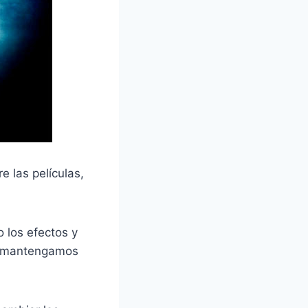
 las películas,
 los efectos y
s mantengamos