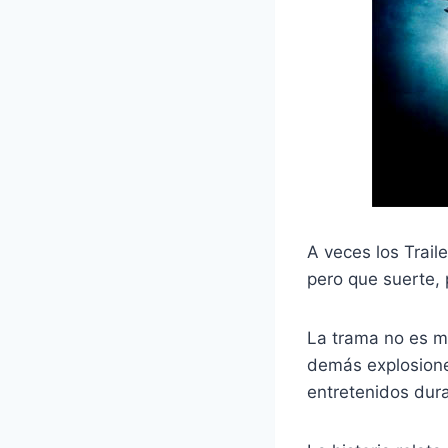
A veces los Trail
pero que suerte, 
La trama no es ma
demás explosione
entretenidos dura