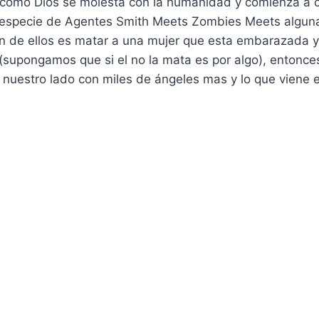
ta como Dios se molesta con la humanidad y comienza a 
especie de Agentes Smith Meets Zombies Meets alguna
ón de ellos es matar a una mujer que esta embarazada 
(supongamos que si el no la mata es por algo), entonce
e nuestro lado con miles de ángeles mas y lo que viene