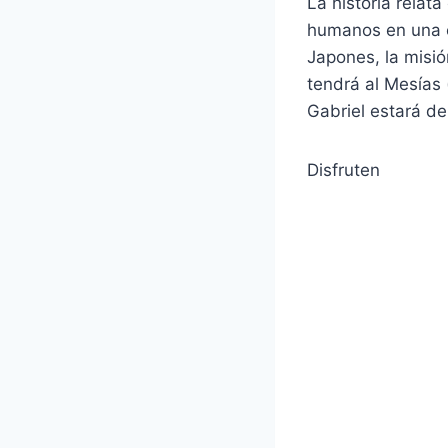
La historia rela
humanos en una 
Japones, la misi
tendrá al Mesías 
Gabriel estará d
Disfruten