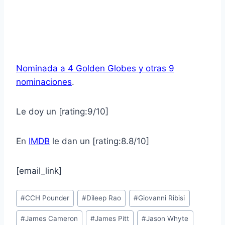
Nominada a 4 Golden Globes y otras 9
nominaciones
.
Le doy un [rating:9/10]
En
IMDB
le dan un [rating:8.8/10]
[email_link]
Post
#
CCH Pounder
#
Dileep Rao
#
Giovanni Ribisi
Tags:
#
James Cameron
#
James Pitt
#
Jason Whyte