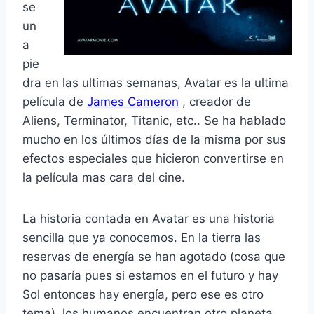
se
un
a
pie
dra en las ultimas semanas, Avatar es la ultima
película de
James Cameron
, creador de
Aliens, Terminator, Titanic, etc.. Se ha hablado
mucho en los últimos días de la misma por sus
efectos especiales que hicieron convertirse en
la película mas cara del cine.
La historia contada en Avatar es una historia
sencilla que ya conocemos. En la tierra las
reservas de energía se han agotado (cosa que
no pasaría pues si estamos en el futuro y hay
Sol entonces hay energía, pero ese es otro
tema), los humanos encuentran otro planeta